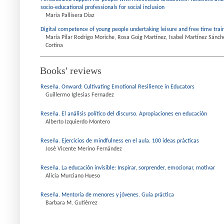
socio-educational professionals for social inclusion
Maria Pallisera Díaz
Digital competence of young people undertaking leisure and free time tra
María Pilar Rodrigo Moriche, Rosa Goig Martínez, Isabel Martínez Sánch
Cortina
Books' reviews
Reseña. Onward: Cultivating Emotional Resilience in Educators
Guillermo Iglesias Fernadez
Reseña. El análisis político del discurso. Apropiaciones en educación
Alberto Izquierdo Montero
Reseña. Ejercicios de mindfulness en el aula. 100 ideas prácticas
José Vicente Merino Fernández
Reseña. La educación invisible: Inspirar, sorprender, emocionar, motivar
Alicia Murciano Hueso
Reseña. Mentoría de menores y jóvenes. Guía práctica
Barbara M. Gutiérrez