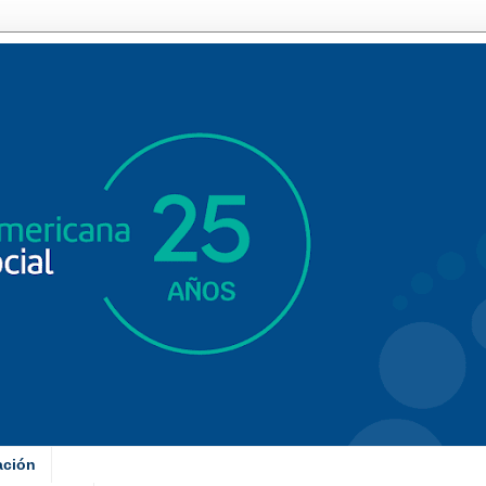
ación