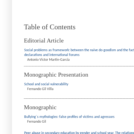
Table of Contents
Editorial Article
Social problems as framework: between the naive do-goodism and the fact
declarations and international forums
Antonio Victor Martín-García
Monographic Presentation
School and social vulnerability
Fernando Gil Villa
Monographic
Bullying´s mythologies: false profiles of victims and agressors
Fernando Gil
Peer abuse in secondary education by gender and school year. The relation