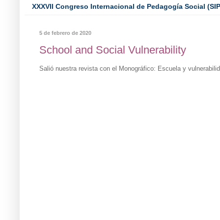
XXXVII Congreso Internacional de Pedagogía Social (SI
5 de febrero de 2020
School and Social Vulnerability
Salió nuestra revista con el Monográfico: Escuela y vulnerabili