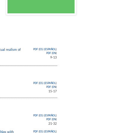
ual realism of
PDF (ES) (ESPAÑOL)
PDF (EN)
9-13
PDF (ES) (ESPAÑOL)
PDF (EN)
15-17
PDF (ES) (ESPAÑOL)
PDF (EN)
21-32
ships with
PDF (ES) (ESPAÑOL)