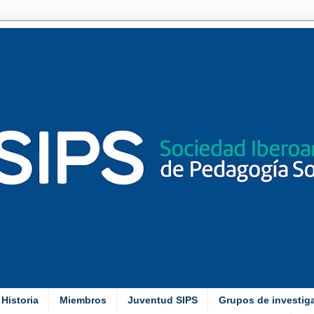
Historia
Miembros
Juventud SIPS
Grupos de investig