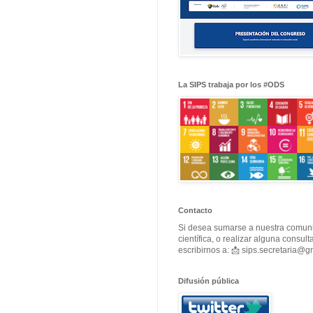
La SIPS trabaja por los #ODS
Contacto
Si desea sumarse a nuestra comun
científica, o realizar alguna consul
escribirnos a: 📩 sips.secretaria@
Difusión pública